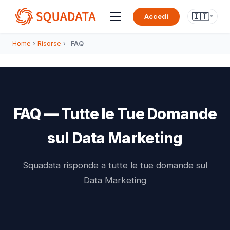
🇮🇹
Accedi
Home
›
Risorse
›
FAQ
FAQ — Tutte le Tue Domande
sul Data Marketing
Squadata risponde a tutte le tue domande sul
Data Marketing