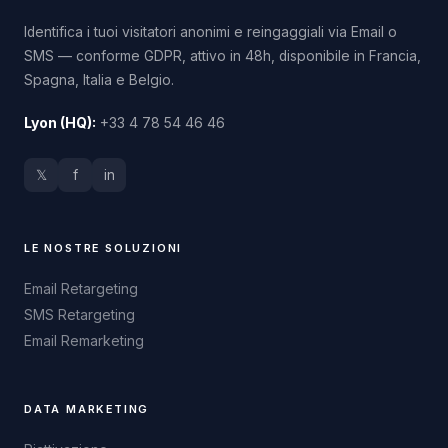
Identifica i tuoi visitatori anonimi e reingaggiali via Email o
SMS — conforme GDPR, attivo in 48h, disponibile in Francia,
Spagna, Italia e Belgio.
Lyon (HQ):
+33 4 78 54 46 46
𝕏
f
in
LE NOSTRE SOLUZIONI
Email Retargeting
SMS Retargeting
Email Remarketing
DATA MARKETING