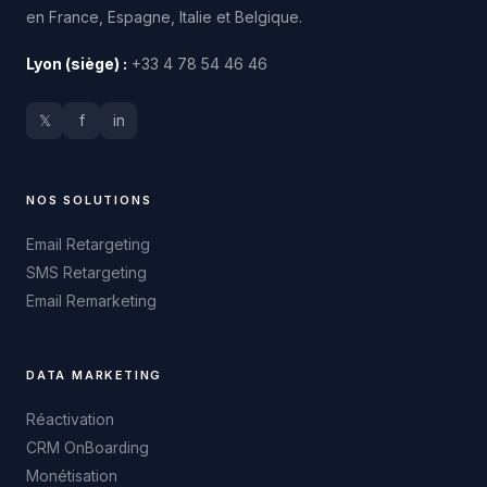
en France, Espagne, Italie et Belgique.
Lyon (siège) :
+33 4 78 54 46 46
𝕏
f
in
NOS SOLUTIONS
Email Retargeting
SMS Retargeting
Email Remarketing
DATA MARKETING
Réactivation
CRM OnBoarding
Monétisation