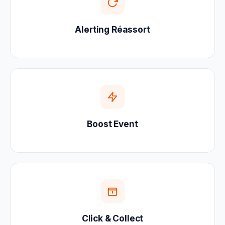
Alerting Réassort
Boost Event
Click & Collect