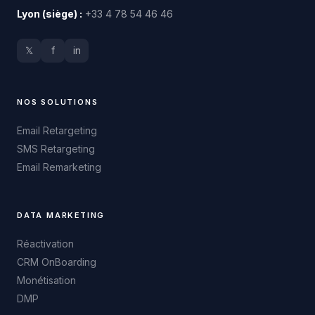
Lyon (siège) :
+33 4 78 54 46 46
𝕏
f
in
NOS SOLUTIONS
Email Retargeting
SMS Retargeting
Email Remarketing
DATA MARKETING
Réactivation
CRM OnBoarding
Monétisation
DMP