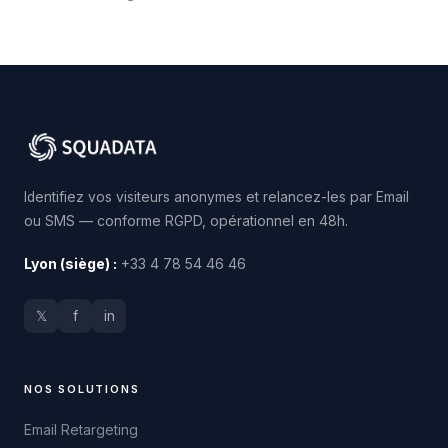
Identifiez vos visiteurs anonymes et relancez-les par Email
ou SMS — conforme RGPD, opérationnel en 48h.
Lyon (siège) :
+33 4 78 54 46 46
𝕏
f
in
NOS SOLUTIONS
Email Retargeting