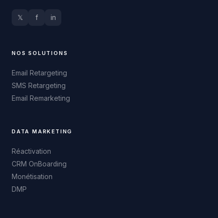
𝕏
f
in
NOS SOLUTIONS
Email Retargeting
SMS Retargeting
Email Remarketing
DATA MARKETING
Réactivation
CRM OnBoarding
Monétisation
DMP