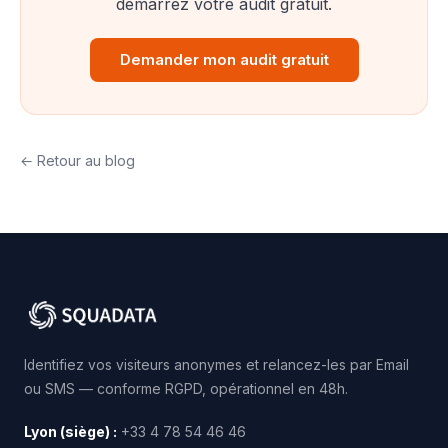
démarrez votre audit gratuit.
Demander mon audit gratuit
← Retour au blog
Identifiez vos visiteurs anonymes et relancez-les par Email
ou SMS — conforme RGPD, opérationnel en 48h.
Lyon (siège) :
+33 4 78 54 46 46