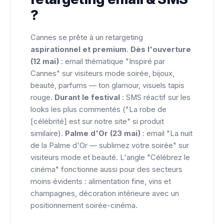
?
Cannes se prête à un retargeting
aspirationnel et premium
.
Dès l'ouverture
(12 mai)
: email thématique "Inspiré par
Cannes" sur visiteurs mode soirée, bijoux,
beauté, parfums — ton glamour, visuels tapis
rouge.
Durant le festival
: SMS réactif sur les
looks les plus commentés ("La robe de
[célébrité] est sur notre site" si produit
similaire).
Palme d'Or (23 mai)
: email "La nuit
de la Palme d'Or — sublimez votre soirée" sur
visiteurs mode et beauté. L'angle "Célébrez le
cinéma" fonctionne aussi pour des secteurs
moins évidents : alimentation fine, vins et
champagnes, décoration intérieure avec un
positionnement soirée-cinéma.