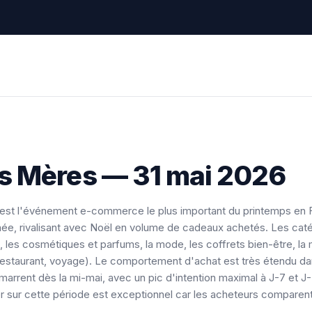
es Mères — 31 mai 2026
est l'événement e-commerce le plus important du printemps en F
née, rivalisant avec Noël en volume de cadeaux achetés. Les cat
ux, les cosmétiques et parfums, la mode, les coffrets bien-être, la
estaurant, voyage). Le comportement d'achat est très étendu dan
arrent dès la mi-mai, avec un pic d'intention maximal à J-7 et J-
r sur cette période est exceptionnel car les acheteurs comparen