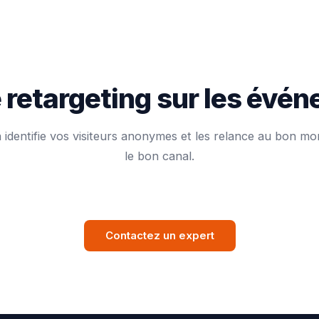
re retargeting sur les évé
 identifie vos visiteurs anonymes et les relance au bon mo
le bon canal.
Contactez un expert