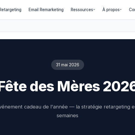
etargeting
Email Remarketing
Ressources
À propos
Co
31 mai 2026
Fête des Mères 202
vénement cadeau de l'année — la stratégie retargeting 
semaines