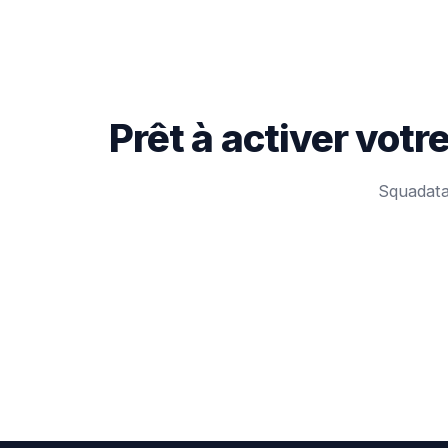
Prêt à activer vot
Squadata