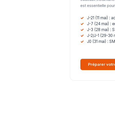
est essentielle pou
J-21 (11 mai) : 
J-7 (24 mai) : e
J-3 (28 mai) : 
J-2/J-1 (29-30 
J0 (31 mai) : S
Préparer vot