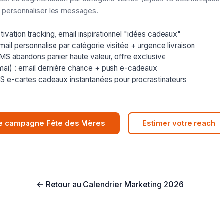
r personnaliser les messages.
activation tracking, email inspirationnel "idées cadeaux"
mail personnalisé par catégorie visitée + urgence livraison
SMS abandons panier haute valeur, offre exclusive
mai) : email dernière chance + push e-cadeaux
MS e-cartes cadeaux instantanées pour procrastinateurs
re campagne Fête des Mères
Estimer votre reach
← Retour au Calendrier Marketing 2026