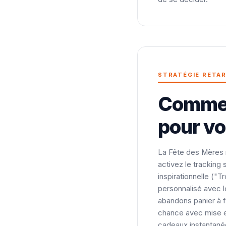
STRATÉGIE RETA
Comment
pour vo
La Fête des Mères n
activez le tracking
inspirationnelle ("
personnalisé avec l
abandons panier à f
chance avec mise e
cadeaux instantané