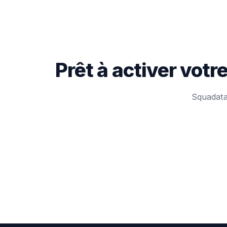
Prêt à activer vot
Squadata