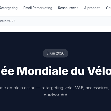
etargeting
Email Remarketing
Ressources
À propos
Co
 Vélo 2026
3 juin 2026
ée Mondiale du Vél
me en plein essor — retargeting vélo, VAE, accessoires, 
outdoor été