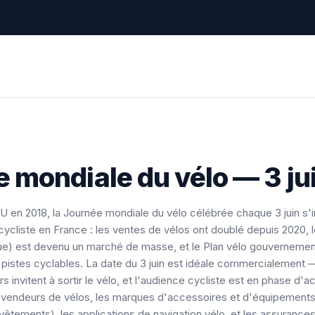
 mondiale du vélo — 3 j
 en 2018, la Journée mondiale du vélo célébrée chaque 3 juin s'i
cliste en France : les ventes de vélos ont doublé depuis 2020, l
que) est devenu un marché de masse, et le Plan vélo gouvernemen
pistes cyclables. La date du 3 juin est idéale commercialement 
rs invitent à sortir le vélo, et l'audience cycliste est en phase d'a
s vendeurs de vélos, les marques d'accessoires et d'équipements
 vêtements), les applications de navigation vélo, et les assurance