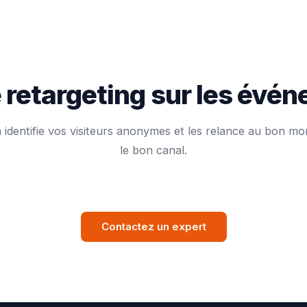
re retargeting sur les évé
 identifie vos visiteurs anonymes et les relance au bon mo
le bon canal.
Contactez un expert