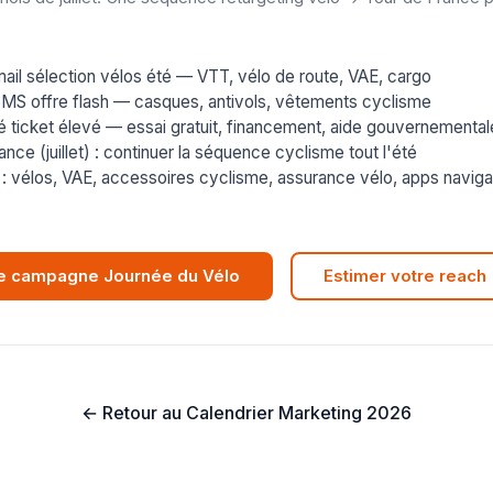
mail sélection vélos été — VTT, vélo de route, VAE, cargo
+ SMS offre flash — casques, antivols, vêtements cyclisme
 ticket élevé — essai gratuit, financement, aide gouvernemental
nce (juillet) : continuer la séquence cyclisme tout l'été
 : vélos, VAE, accessoires cyclisme, assurance vélo, apps naviga
re campagne Journée du Vélo
Estimer votre reach
← Retour au Calendrier Marketing 2026