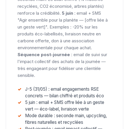
recyclées, CO2 économisé, arbres plantés)
renforce la crédibilité.
5 juin
: email + SMS
"Agir ensemble pour la planète — [offre liée à
un geste vert]". Exemples : -20% sur les
produits éco-labellisés, livraison neutre en
carbone offerte, don à une association
environnementale pour chaque achat.
Séquence post-journée
: email de suivi sur
l'impact collectif des achats de la journée —
très engageant pour fidéliser une clientèle
sensible.
J-5 (31/05) : email engagements RSE
concrets — bilan chiffré et produits éco
5 juin : email + SMS offre liée à un geste
vert — éco-label, livraison verte
Mode durable : seconde main, upcycling,
fibres naturelles et recyclées
Post-journée : email impact collectif —