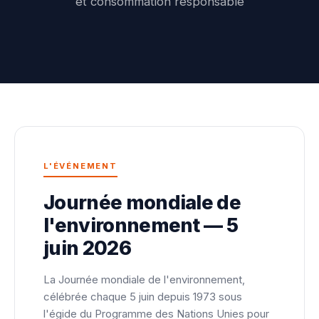
et consommation responsable
L'ÉVÉNEMENT
Journée mondiale de
l'environnement — 5
juin 2026
La Journée mondiale de l'environnement,
célébrée chaque 5 juin depuis 1973 sous
l'égide du Programme des Nations Unies pour