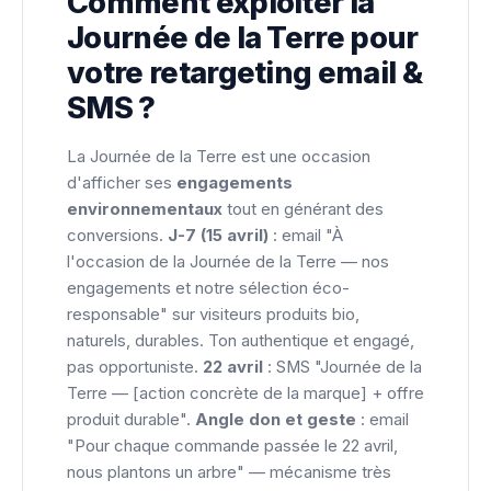
Comment exploiter la
Journée de la Terre pour
votre retargeting email &
SMS ?
La Journée de la Terre est une occasion
d'afficher ses
engagements
environnementaux
tout en générant des
conversions.
J-7 (15 avril)
: email "À
l'occasion de la Journée de la Terre — nos
engagements et notre sélection éco-
responsable" sur visiteurs produits bio,
naturels, durables. Ton authentique et engagé,
pas opportuniste.
22 avril
: SMS "Journée de la
Terre — [action concrète de la marque] + offre
produit durable".
Angle don et geste
: email
"Pour chaque commande passée le 22 avril,
nous plantons un arbre" — mécanisme très