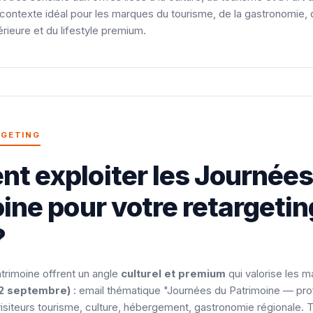
contexte idéal pour les marques du tourisme, de la gastronomie, du 
érieure et du lifestyle premium.
RGETING
 exploiter les Journées
ine pour votre retargetin
?
trimoine offrent un angle
culturel et premium
qui valorise les m
12 septembre)
: email thématique "Journées du Patrimoine — pr
visiteurs tourisme, culture, hébergement, gastronomie régionale. 