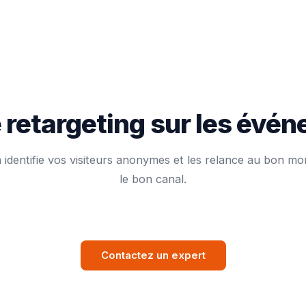
re retargeting sur les évé
 identifie vos visiteurs anonymes et les relance au bon mo
le bon canal.
Contactez un expert