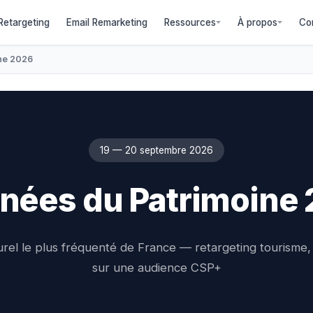
etargeting
Email Remarketing
Ressources
À propos
Co
ne 2026
19 — 20 septembre 2026
nées du Patrimoine
el le plus fréquenté de France — retargeting tourisme, c
sur une audience CSP+