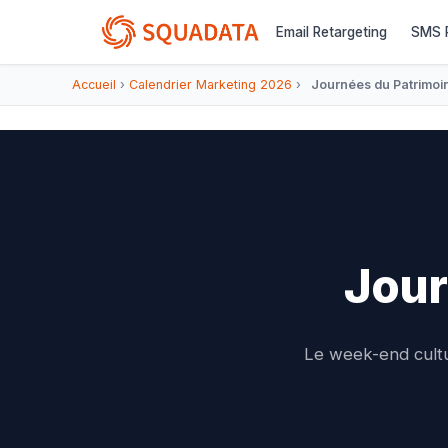
Email Retargeting
SMS R
Accueil
›
Calendrier Marketing 2026
›
Journées du Patrimoi
Jour
Le week-end cultur