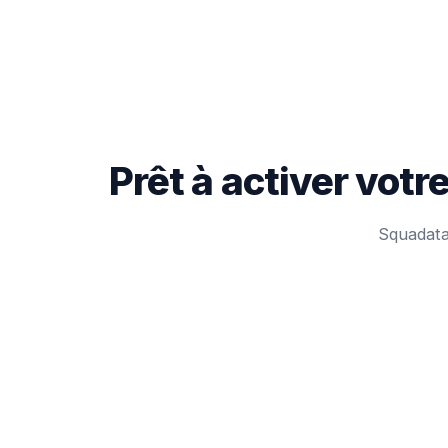
Prêt à activer vot
Squadata