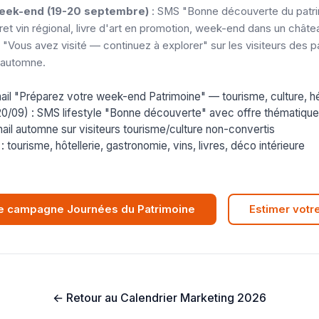
eek-end (19-20 septembre)
: SMS "Bonne découverte du patri
fret vin régional, livre d'art en promotion, week-end dans un châte
 "Vous avez visité — continuez à explorer" sur les visiteurs des 
s automne.
mail "Préparez votre week-end Patrimoine" — tourisme, culture,
0/09) : SMS lifestyle "Bonne découverte" avec offre thématique
ail automne sur visiteurs tourisme/culture non-convertis
: tourisme, hôtellerie, gastronomie, vins, livres, déco intérieure
re campagne Journées du Patrimoine
Estimer votr
← Retour au Calendrier Marketing 2026