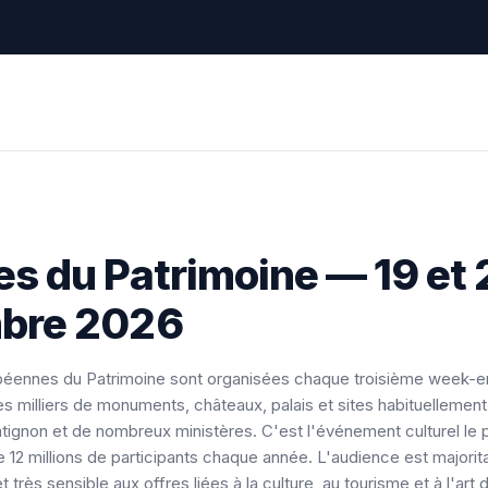
s du Patrimoine — 19 et 
bre 2026
éennes du Patrimoine sont organisées chaque troisième week-
es milliers de monuments, châteaux, palais et sites habituelleme
tignon et de nombreux ministères. C'est l'événement culturel le 
 12 millions de participants chaque année. L'audience est majori
t très sensible aux offres liées à la culture, au tourisme et à l'art d