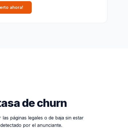
erto ahora!
tasa de churn
las páginas legales o de baja sin estar
 detectado por el anunciante.