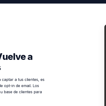
Vuelve a
s
captar a tus clientes, es
e opt-in de email. Los
u base de clientes para