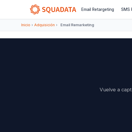
Email Retargeting
SMS R
Inicio
›
Adquisición
›
Email Remarketing
Vuelve a capt