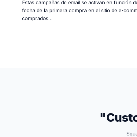
Estas campañas de email se activan en función de 
fecha de la primera compra en el sitio de e-com
comprados…
"Custo
Squa