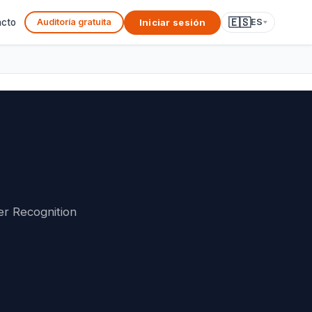
🇪🇸
Iniciar sesión
acto
Auditoría gratuita
ES
er Recognition