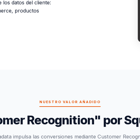
los datos del cliente:
merce, productos
NUESTRO VALOR AÑADIDO
mer Recognition" por S
data impulsa las conversiones mediante Customer Recogn