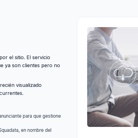
r el sitio. El servicio
ue ya son clientes pero no
recién visualizado
currentes.
anunciante para que gestione
 Squadata, en nombre del