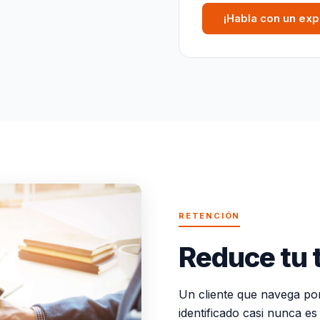
¡Habla con un exp
RETENCIÓN
Reduce tu 
Un cliente que navega por 
identificado casi nunca es