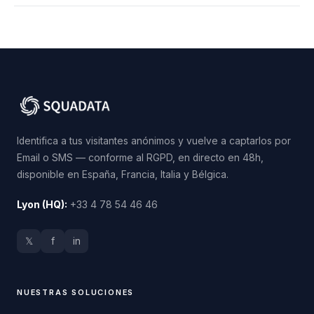
Identifica a tus visitantes anónimos y vuelve a captarlos por
Email o SMS — conforme al RGPD, en directo en 48h,
disponible en España, Francia, Italia y Bélgica.
Lyon (HQ):
+33 4 78 54 46 46
𝕏
f
in
NUESTRAS SOLUCIONES